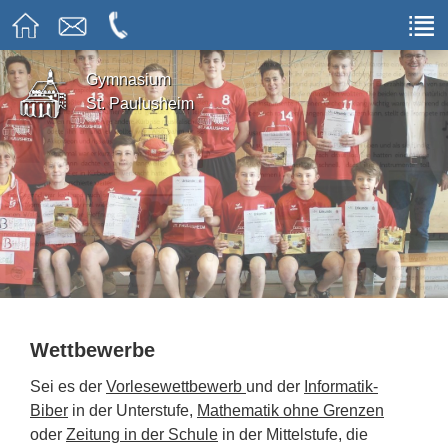
Gymnasium
St. Paulusheim
Wettbewerbe
Sei es der
Vorlesewettbewerb
und der
Informatik-
Biber
in der Unterstufe,
Mathematik ohne Grenzen
oder
Zeitung in der Schule
in der Mittelstufe, die