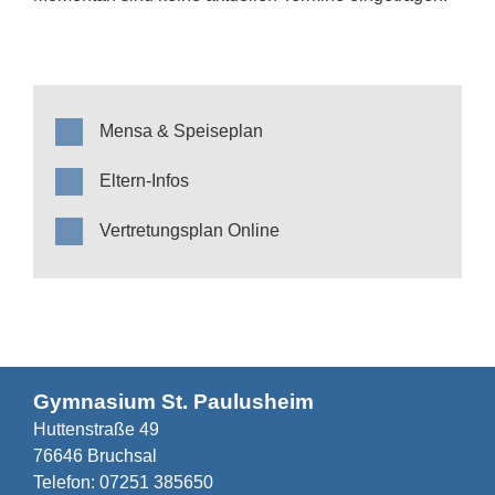
Mensa & Speiseplan
Eltern-Infos
Vertretungsplan Online
Gymnasium St. Paulusheim
Huttenstraße 49
76646 Bruchsal
Telefon:
07251 385650