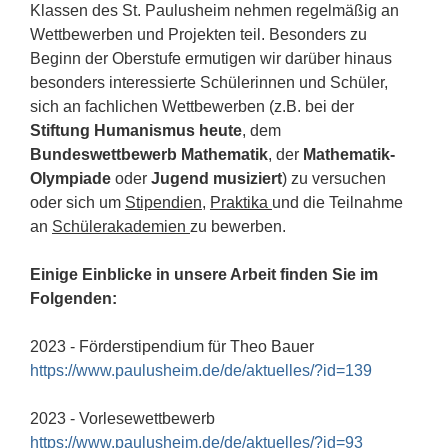
Klassen des St. Paulusheim nehmen regelmäßig an
Wettbewerben und Projekten teil. Besonders zu
Beginn der Oberstufe ermutigen wir darüber hinaus
besonders interessierte Schülerinnen und Schüler,
sich an fachlichen Wettbewerben (z.B. bei der
Stiftung Humanismus heute
, dem
Bundeswettbewerb Mathematik
, der
Mathematik-
Olympiade
oder
Jugend musiziert
) zu versuchen
oder sich um
Stipendien
,
Praktika
und die Teilnahme
an
Schülerakademien
zu bewerben.
Einige Einblicke in unsere Arbeit finden Sie im
Folgenden:
2023 - Förderstipendium für Theo Bauer
https://www.paulusheim.de/de/aktuelles/?id=139
2023 - Vorlesewettbewerb
https://www.paulusheim.de/de/aktuelles/?id=93